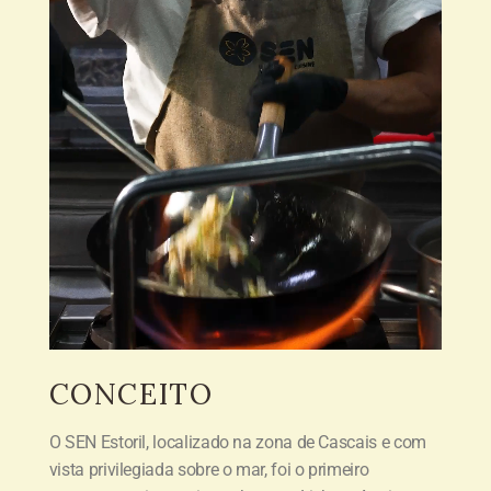
CONCEITO
O SEN Estoril, localizado na zona de Cascais e com
vista privilegiada sobre o mar, foi o primeiro