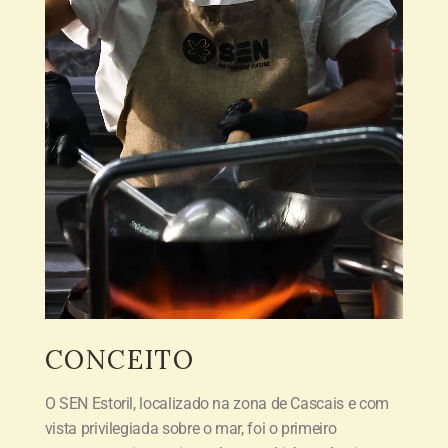
CONCEITO
O SEN Estoril, localizado na zona de Cascais e com
vista privilegiada sobre o mar, foi o primeiro