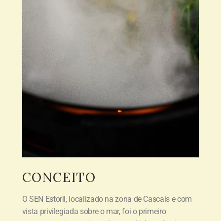
CONCEITO
O SEN Estoril, localizado na zona de Cascais e com
vista privilegiada sobre o mar, foi o primeiro