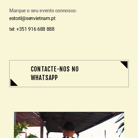
Marque o seu evento connosco:
estoril@senvietnam.pt
tel: +351 916 688 888
CONTACTE-NOS NO
WHATSAPP