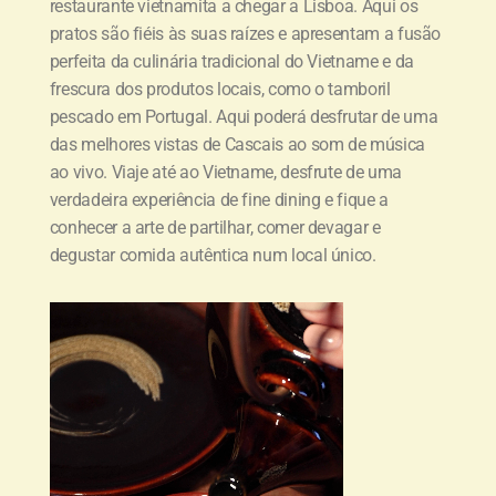
restaurante vietnamita a chegar a Lisboa. Aqui os
pratos são fiéis às suas raízes e apresentam a fusão
perfeita da culinária tradicional do Vietname e da
frescura dos produtos locais, como o tamboril
pescado em Portugal. Aqui poderá desfrutar de uma
das melhores vistas de Cascais ao som de música
ao vivo. Viaje até ao Vietname, desfrute de uma
verdadeira experiência de fine dining e fique a
conhecer a arte de partilhar, comer devagar e
degustar comida autêntica num local único.