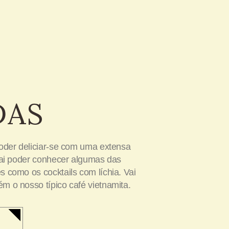
DAS
poder deliciar-se com uma extensa
 vai poder conhecer algumas das
s como os cocktails com líchia. Vai
m o nosso típico café vietnamita.