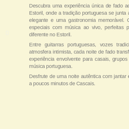
Descubra uma experiência única de fado a
Estoril, onde a tradição portuguesa se junt
elegante e uma gastronomia memorável. C
especiais com música ao vivo, perfeitas 
diferente no Estoril.
Entre guitarras portuguesas, vozes tradi
atmosfera intimista, cada noite de fado tra
experiência envolvente para casais, grupo
música portuguesa.
Desfrute de uma noite autêntica com jantar 
a poucos minutos de Cascais.