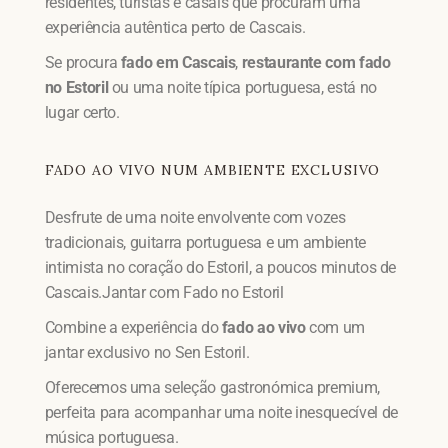
residentes, turistas e casais que procuram uma
experiência autêntica perto de Cascais.
Se procura
fado em Cascais
,
restaurante com fado
no Estoril
ou uma noite típica portuguesa, está no
lugar certo.
FADO AO VIVO NUM AMBIENTE EXCLUSIVO
Desfrute de uma noite envolvente com vozes
tradicionais, guitarra portuguesa e um ambiente
intimista no coração do Estoril, a poucos minutos de
Cascais.Jantar com Fado no Estoril
Combine a experiência do
fado ao vivo
com um
jantar exclusivo no Sen Estoril.
Oferecemos uma seleção gastronómica premium,
perfeita para acompanhar uma noite inesquecível de
música portuguesa.