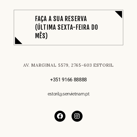
FAÇA A SUA RESERVA
(ÚLTIMA SEXTA-FEIRA DO
MÊS)
AV. MARGINAL 5579, 2765-603 ESTORIL
+351 9166 88888
estoril@senvietnam.pt