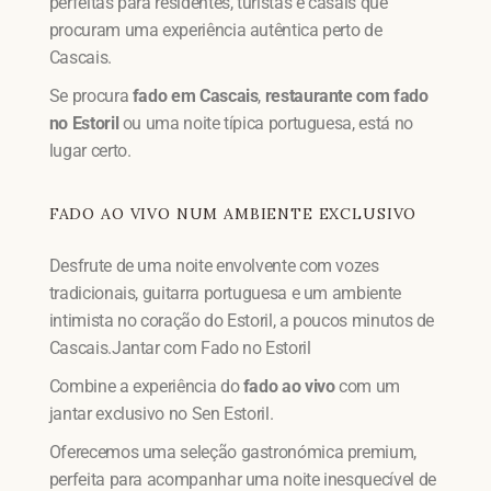
perfeitas para residentes, turistas e casais que
procuram uma experiência autêntica perto de
Cascais.
Se procura
fado em Cascais
,
restaurante com fado
no Estoril
ou uma noite típica portuguesa, está no
lugar certo.
FADO AO VIVO NUM AMBIENTE EXCLUSIVO
Desfrute de uma noite envolvente com vozes
tradicionais, guitarra portuguesa e um ambiente
intimista no coração do Estoril, a poucos minutos de
Cascais.Jantar com Fado no Estoril
Combine a experiência do
fado ao vivo
com um
jantar exclusivo no Sen Estoril.
Oferecemos uma seleção gastronómica premium,
perfeita para acompanhar uma noite inesquecível de