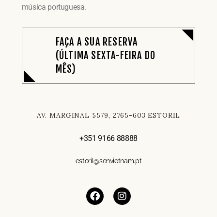
música portuguesa.
FAÇA A SUA RESERVA
(ÚLTIMA SEXTA-FEIRA DO
MÊS)
AV. MARGINAL 5579, 2765-603 ESTORIL
+351 9166 88888
estoril@senvietnam.pt