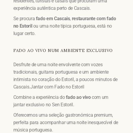
residentes, turistas e casais que procuram uma
experiência autêntica perto de Cascais.
Se procura
fado em Cascais
,
restaurante com fado
no Estoril
ou uma noite típica portuguesa, está no
lugar certo.
FADO AO VIVO NUM AMBIENTE EXCLUSIVO
Desfrute de uma noite envolvente com vozes
tradicionais, guitarra portuguesa e um ambiente
intimista no coração do Estoril, a poucos minutos de
Cascais.Jantar com Fado no Estoril
Combine a experiência do
fado ao vivo
com um
jantar exclusivo no Sen Estoril.
Oferecemos uma seleção gastronómica premium,
perfeita para acompanhar uma noite inesquecível de
música portuguesa.