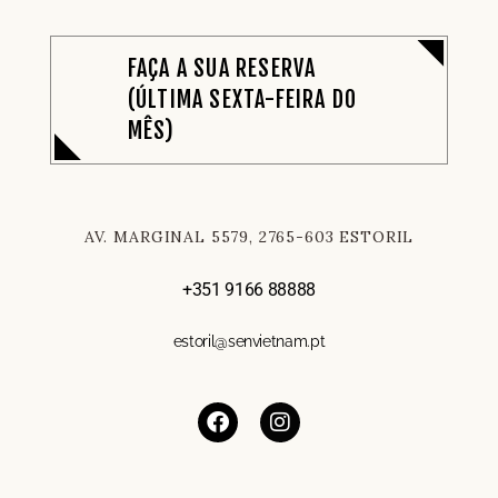
FAÇA A SUA RESERVA
(ÚLTIMA SEXTA-FEIRA DO
MÊS)
AV. MARGINAL 5579, 2765-603 ESTORIL
+351 9166 88888
estoril@senvietnam.pt