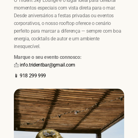
O Trident Sky Lounge é o lugar ideal para celebrar
momentos especiais com vista direta para o mar.
Desde aniversários a festas privadas ou eventos
corporativos, o nosso rooftop oferece o cenário
perfeito para marcar a diferença — sempre com boa
energia, cocktails de autor e um ambiente
inesquecível.
Marque o seu evento connosco:
📩
info.tridentbar@gmail.com
📱 918 299 999