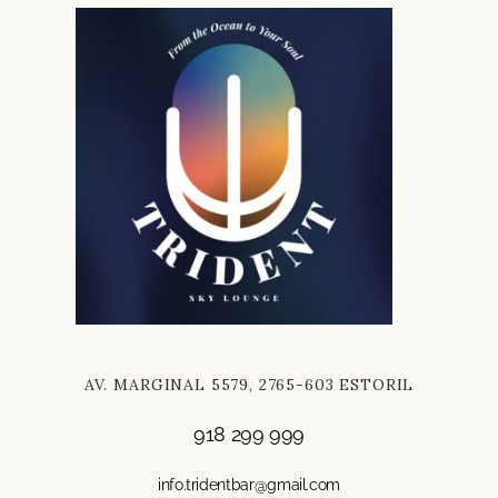
AV. MARGINAL 5579, 2765-603 ESTORIL
918 299 999
info.tridentbar@gmail.com