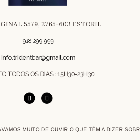
GINAL 5579, 2765-603 ESTORIL
918 299 999
info.tridentbar@gmail.com
O TODOS OS DIAS : 15H30-23H30
VAMOS MUITO DE OUVIR O QUE TÊM A DIZER SOB