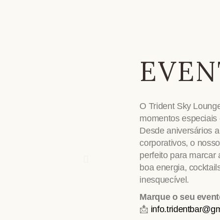
EVEN
O Trident Sky Lounge 
momentos especiais c
Desde aniversários a
corporativos, o nosso
perfeito para marcar
boa energia, cocktai
inesquecível.
Marque o seu even
📩
info.tridentbar@g