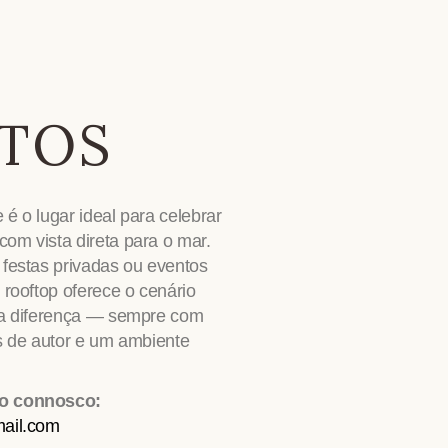
TOS
é o lugar ideal para celebrar
om vista direta para o mar.
 festas privadas ou eventos
 rooftop oferece o cenário
 a diferença — sempre com
ls de autor e um ambiente
to connosco:
mail.com