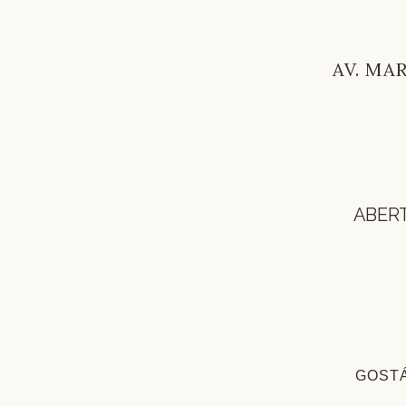
AV. MAR
ABERT
GOSTÁ