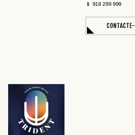
📱 918 299 999
CONTACTE