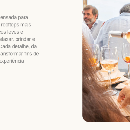
 pensada para
rooftops mais
cos leves e
elaxar, brindar e
 Cada detalhe, da
transformar fins de
experiência