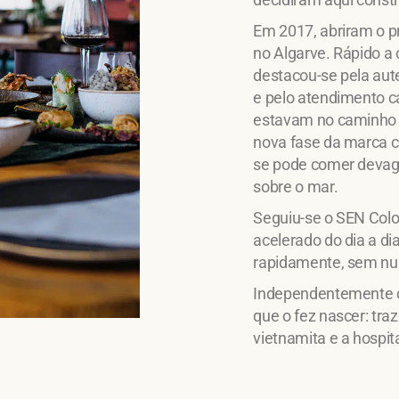
Em 2017, abriram o pr
no Algarve. Rápido a c
destacou-se pela aut
e pelo atendimento c
estavam no caminho 
nova fase da marca c
se pode comer devagar
sobre o mar.
Seguiu-se o SEN Colo
acelerado do dia a di
rapidamente, sem nu
Independentemente d
que o fez nascer: tra
vietnamita e a hospit