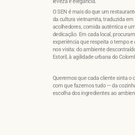
leveza e elegância.
O SEN é mais do que um restauran
da cultura vietnamita, traduzida e
acolhedores, comida autêntica e um
dedicação. Em cada local, procura
experiência que respeita o tempo e
nos visita: do ambiente descontraí
Estoril, à agilidade urbana do Colom
Queremos que cada cliente sinta o 
com que fazemos tudo — da cozinha
escolha dos ingredientes ao ambien