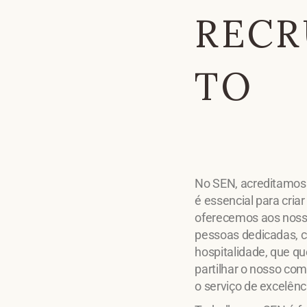
REC
TO
No SEN, acreditamos
é essencial para cria
oferecemos aos noss
pessoas dedicadas, 
hospitalidade, que q
partilhar o nosso co
o serviço de excelênc