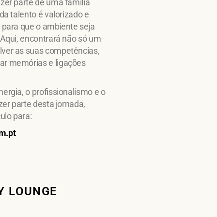
zer parte de uma família
da talento é valorizado e
i para que o ambiente seja
 Aqui, encontrará não só um
lver as suas competências,
ar memórias e ligações
ergia, o profissionalismo e o
zer parte desta jornada,
culo para:
m.pt
Y LOUNGE