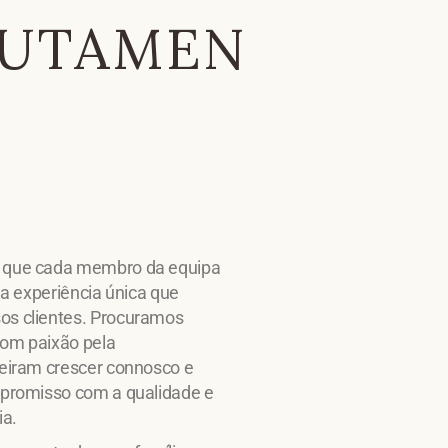
RUTAMEN
 que cada membro da equipa
r a experiência única que
os clientes. Procuramos
com paixão pela
ueiram crescer connosco e
mpromisso com a qualidade e
ia.