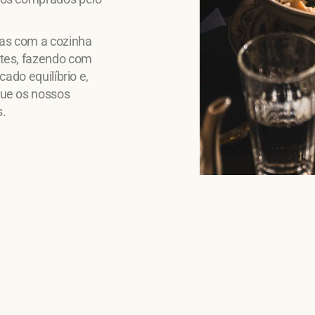
ças com a cozinha
ntes, fazendo com
cado equilíbrio e,
que os nossos
s.