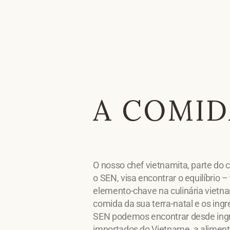
A COMID
O nosso chef vietnamita, parte do c
o SEN, visa encontrar o equilíbrio
elemento-chave na culinária vietna
comida da sua terra-natal e os ingr
SEN podemos encontrar desde ing
importados do Vietname, a alimen