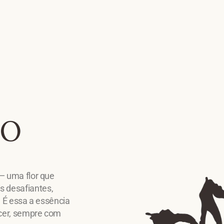
TO
 — uma flor que
 desafiantes,
. É essa a essência
escer, sempre com