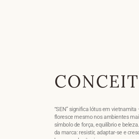
CONCEI
“SEN” significa lótus em vietnamita
floresce mesmo nos ambientes mais
símbolo de força, equilíbrio e beleza
da marca: resistir, adaptar-se e cr