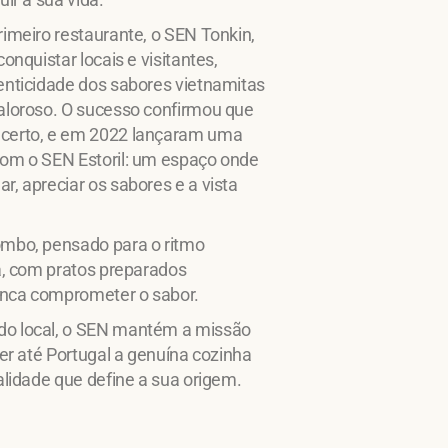
imeiro restaurante, o SEN Tonkin,
onquistar locais e visitantes,
enticidade dos sabores vietnamitas
aloroso. O sucesso confirmou que
certo, e em 2022 lançaram uma
om o SEN Estoril: um espaço onde
, apreciar os sabores e a vista
mbo, pensado para o ritmo
a, com pratos preparados
nca comprometer o sabor.
o local, o SEN mantém a missão
zer até Portugal a genuína cozinha
alidade que define a sua origem.