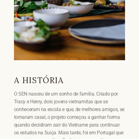
A HISTÓRIA
O SEN nasceu de um sonho de família. Criado por
Tracy e Henry, dois jovens vietnamitas que se
conheceram na escola e que, de melhores amigos, se
tornaram casal, o projeto começou a ganhar forma
quando decidiram sair do Vietname para continuar
os estudos na Suíça. Mais tarde, foi em Portugal que