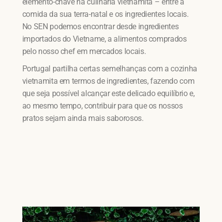
elemento-chave na culinária vietnamita – entre a
comida da sua terra-natal e os ingredientes locais.
No SEN podemos encontrar desde ingredientes
importados do Vietname, a alimentos comprados
pelo nosso chef em mercados locais.
Portugal partilha certas semelhanças com a cozinha
vietnamita em termos de ingredientes, fazendo com
que seja possível alcançar este delicado equilíbrio e,
ao mesmo tempo, contribuir para que os nossos
pratos sejam ainda mais saborosos.