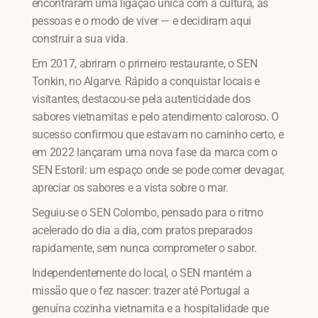
encontraram uma ligação única com a cultura, as
pessoas e o modo de viver — e decidiram aqui
construir a sua vida.
Em 2017, abriram o primeiro restaurante, o SEN
Tonkin, no Algarve. Rápido a conquistar locais e
visitantes, destacou-se pela autenticidade dos
sabores vietnamitas e pelo atendimento caloroso. O
sucesso confirmou que estavam no caminho certo, e
em 2022 lançaram uma nova fase da marca com o
SEN Estoril: um espaço onde se pode comer devagar,
apreciar os sabores e a vista sobre o mar.
Seguiu-se o SEN Colombo, pensado para o ritmo
acelerado do dia a dia, com pratos preparados
rapidamente, sem nunca comprometer o sabor.
Independentemente do local, o SEN mantém a
missão que o fez nascer: trazer até Portugal a
genuína cozinha vietnamita e a hospitalidade que