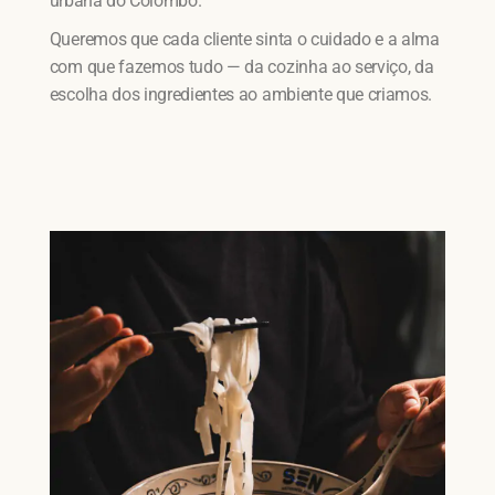
urbana do Colombo.
Queremos que cada cliente sinta o cuidado e a alma
com que fazemos tudo — da cozinha ao serviço, da
escolha dos ingredientes ao ambiente que criamos.