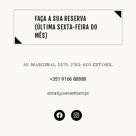
FAÇA A SUA RESERVA
(ÚLTIMA SEXTA-FEIRA DO
MÊS)
AV. MARGINAL 5579, 2765-603 ESTORIL
+351 9166 88888
estoril@senvietnam.pt