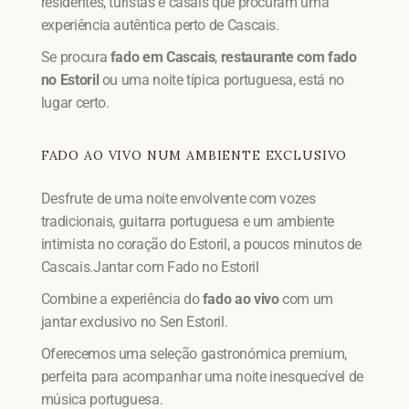
residentes, turistas e casais que procuram uma
experiência autêntica perto de Cascais.
Se procura
fado em Cascais
,
restaurante com fado
no Estoril
ou uma noite típica portuguesa, está no
lugar certo.
FADO AO VIVO NUM AMBIENTE EXCLUSIVO
Desfrute de uma noite envolvente com vozes
tradicionais, guitarra portuguesa e um ambiente
intimista no coração do Estoril, a poucos minutos de
Cascais.Jantar com Fado no Estoril
Combine a experiência do
fado ao vivo
com um
jantar exclusivo no Sen Estoril.
Oferecemos uma seleção gastronómica premium,
perfeita para acompanhar uma noite inesquecível de
música portuguesa.