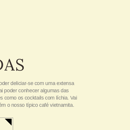
DAS
poder deliciar-se com uma extensa
 vai poder conhecer algumas das
s como os cocktails com líchia. Vai
m o nosso típico café vietnamita.