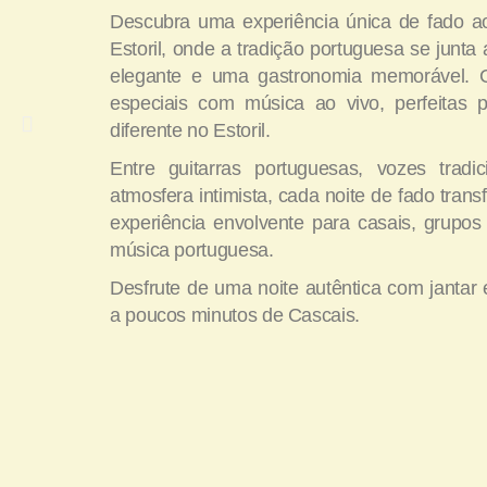
Descubra uma experiência única de fado a
Estoril, onde a tradição portuguesa se junt
elegante e uma gastronomia memorável. C
especiais com música ao vivo, perfeitas 
diferente no Estoril.
Entre guitarras portuguesas, vozes tradi
atmosfera intimista, cada noite de fado tra
experiência envolvente para casais, grupo
música portuguesa.
Desfrute de uma noite autêntica com jantar 
a poucos minutos de Cascais.