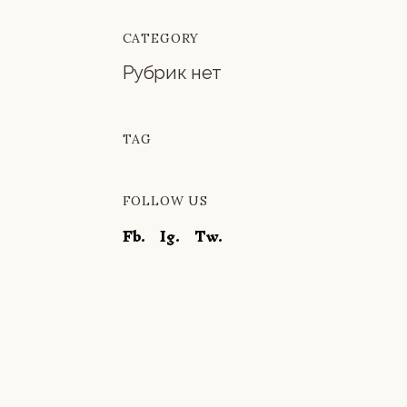
CATEGORY
Рубрик нет
TAG
FOLLOW US
Fb.
Ig.
Tw.