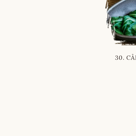
30. C