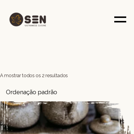
Saltar
para
o
conteúdo
A mostrar todos os 2 resultados