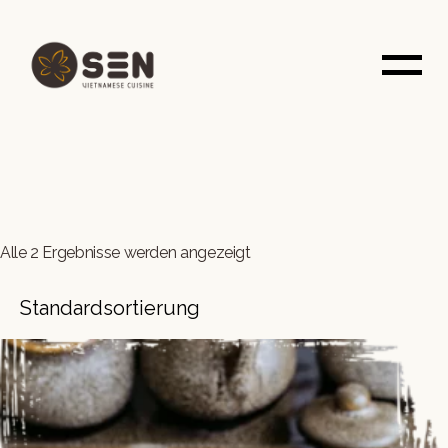
Skip
to
the
content
Alle 2 Ergebnisse werden angezeigt