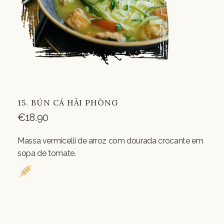
15. BÚN CÁ HẢI PHÒNG
€
18.90
Massa vermicelli de arroz com dourada crocante em
sopa de tomate.