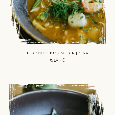
12. CANH CHUA SÀI GÒN | 2PAX
€
15.90