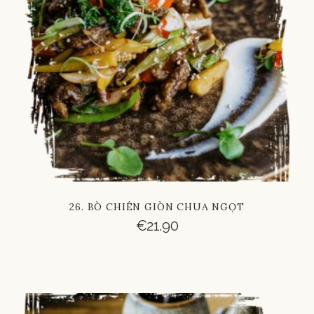
26. BÒ CHIÊN GIÒN CHUA NGỌT
€
21.90