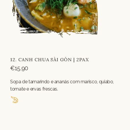
12. CANH CHUA SÀI GÒN | 2PAX
€
15.90
Sopa de tamarindo e ananás com marisco, quiabo,
tomate e ervas frescas.