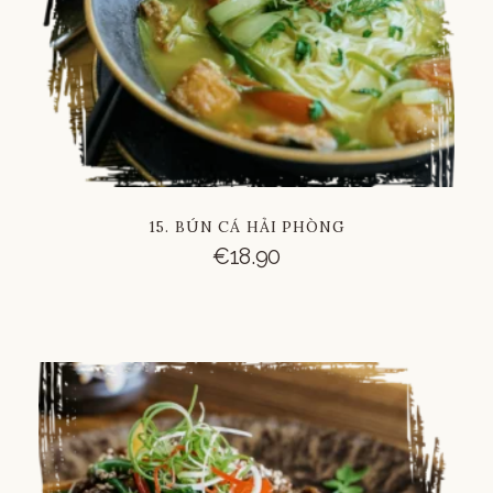
15. BÚN CÁ HẢI PHÒNG
€
18.90