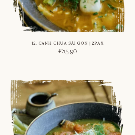
12. CANH CHUA SÀI GÒN | 2PAX
€
15.90