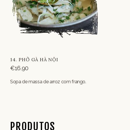
14. PHỞ GÀ HÀ NỘI
€
16.90
Sopa de massa de arroz com frango.
PRODUTOS