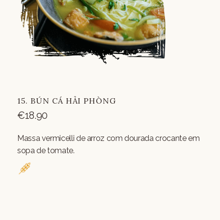
15. BÚN CÁ HẢI PHÒNG
€
18.90
Massa vermicelli de arroz com dourada crocante em
sopa de tomate.