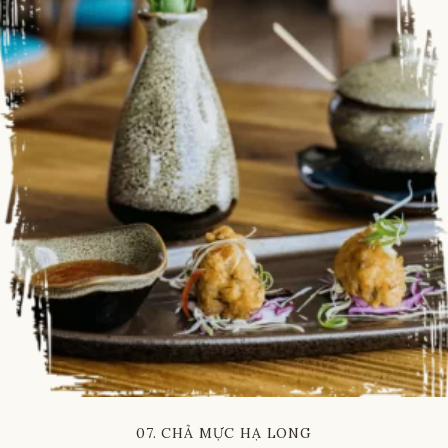
07. CHẢ MỰC HẠ LONG