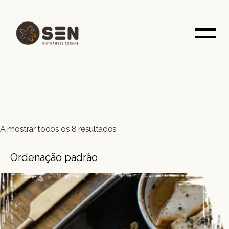
Saltar
para
o
conteúdo
A mostrar todos os 8 resultados