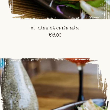
05. CÁNH GÀ CHIÊN MẮM
€
6.00