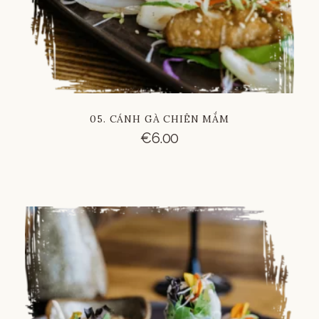
05. CÁNH GÀ CHIÊN MẮM
€
6.00