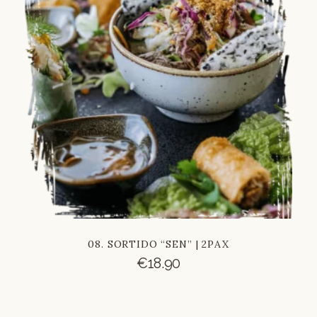
08. SORTIDO “SEN” | 2PAX
€
18.90