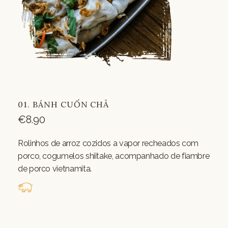
01. BÁNH CUỐN CHẢ
€
8.90
Rolinhos de arroz cozidos a vapor recheados com
porco, cogumelos shiitake, acompanhado de fiambre
de porco vietnamita.