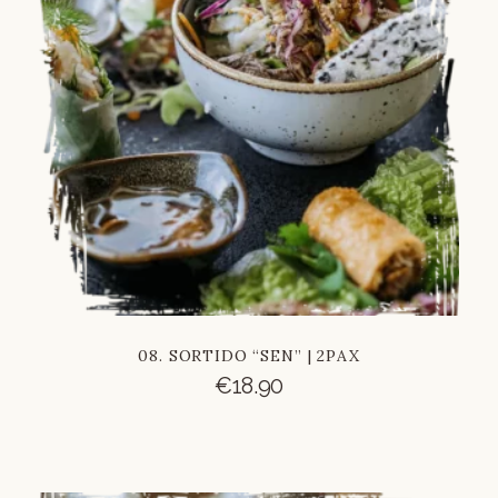
08. SORTIDO “SEN” | 2PAX
€
18.90