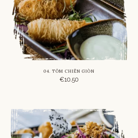
04. TÔM CHIÊN GIÒN
€
10.50