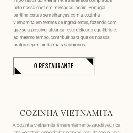
importados do Vietname, a alimentos comprados
pelo nosso chef em mercados locais. Portugal
partilha certas semelhanças com a cozinha
vietnamita em termos de ingredientes, fazendo com
que seja possível alcançar este delicado equilíbrio e,
ao mesmo tempo, contribuir para que os nossos
pratos sejam ainda mais saborosos.
O RESTAURANTE
COZINHA VIETNAMITA
A cozinha vietnamita é inerentemente saudável, rica
em vegetais, especiarias e ervas, resultando numa