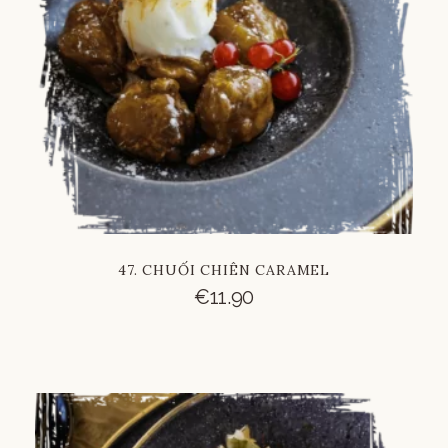
47. CHUỐI CHIÊN CARAMEL
€
11.90