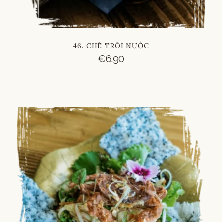
46. CHÈ TRÔI NƯỚC
€
6.90