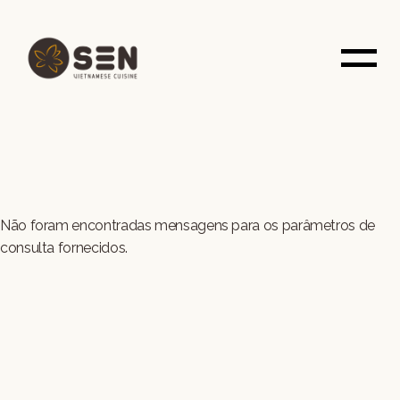
Saltar
para
o
conteúdo
Não foram encontradas mensagens para os parâmetros de
consulta fornecidos.