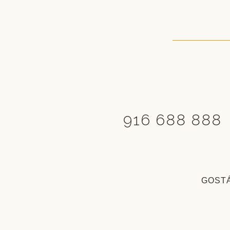
916 688 888
GOSTÁ