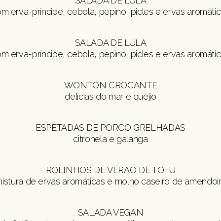
SALADA DE LULA
m erva-príncipe, cebola, pepino, picles e ervas aromáti
SALADA DE LULA
m erva-príncipe, cebola, pepino, picles e ervas aromáti
WONTON CROCANTE
delícias do mar e queijo
ESPETADAS DE PORCO GRELHADAS
citronela e galanga
ROLINHOS DE VERÃO DE TOFU
istura de ervas aromáticas e molho caseiro de amendo
SALADA VEGAN