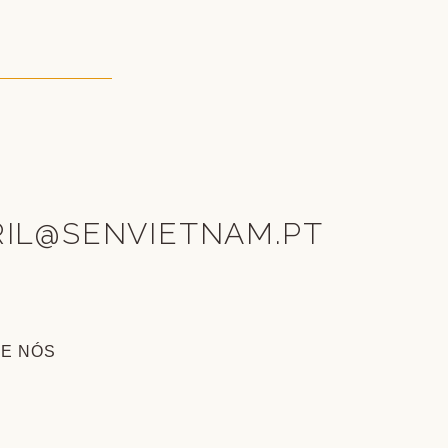
RIL@SENVIETNAM.PT
RE NÓS