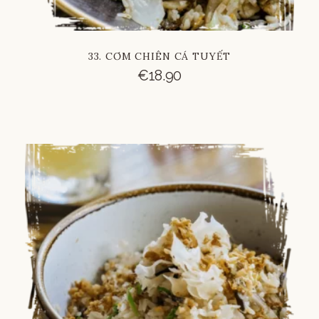
33. CƠM CHIÊN CÁ TUYẾT
€
18.90