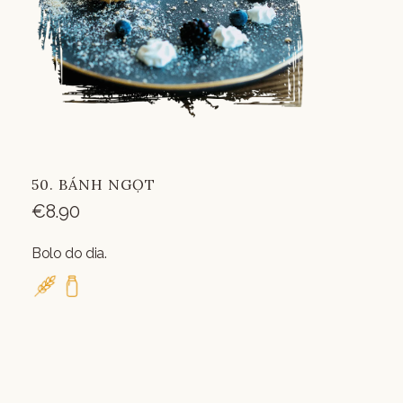
50. BÁNH NGỌT
€
8.90
Bolo do dia.