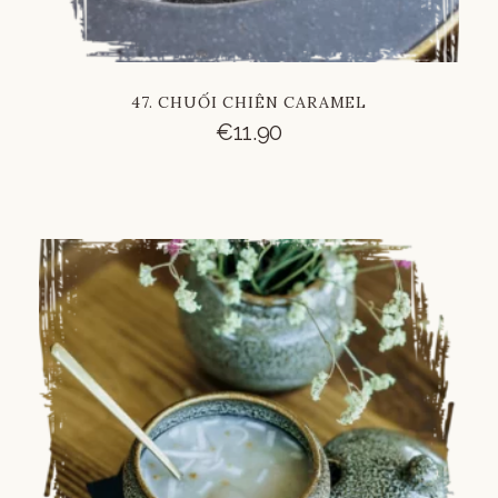
47. CHUỐI CHIÊN CARAMEL
€
11.90