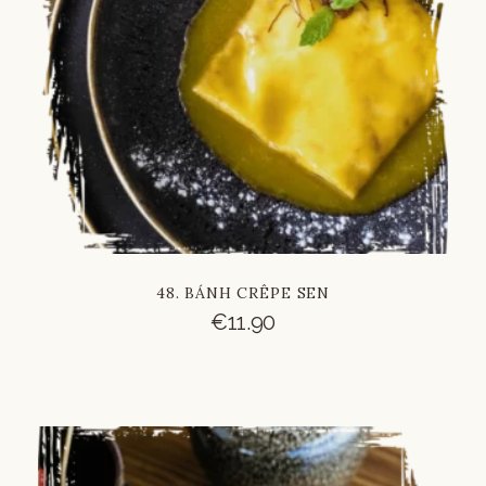
48. BÁNH CRÊPE SEN
€
11.90