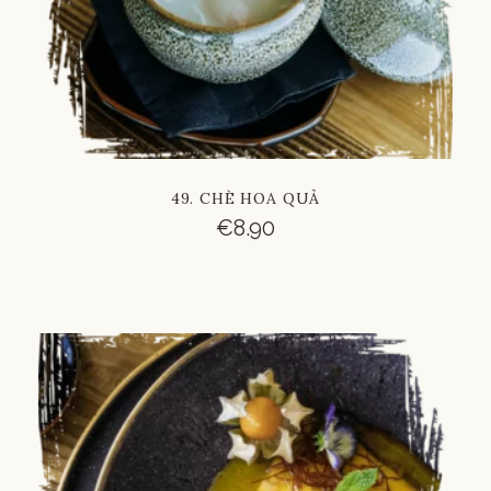
49. CHÈ HOA QUẢ
€
8.90