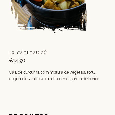
43. CÀ RI RAU CỦ
€
14.90
Caril de curcuma com mistura de vegetais, tofu,
cogumelos shiitake e milho em caçarola de barro.