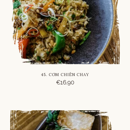
45. CƠM CHIÊN CHAY
€
16.90