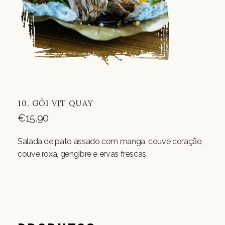
10. GỎI VỊT QUAY
€
15.90
Salada de pato assado com manga, couve coração,
couve roxa, gengibre e ervas frescas.