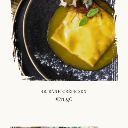
48. BÁNH CRÊPE SEN
€
11.90