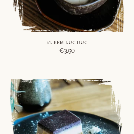
51. KEM LUC DUC
€
3.90