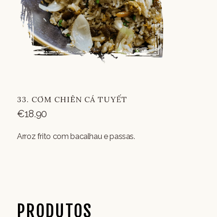
33. CƠM CHIÊN CÁ TUYẾT
€
18.90
Arroz frito com bacalhau e passas.
PRODUTOS