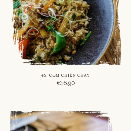
45. CƠM CHIÊN CHAY
€
16.90