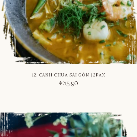
12. CANH CHUA SÀI GÒN | 2PAX
€
15.90