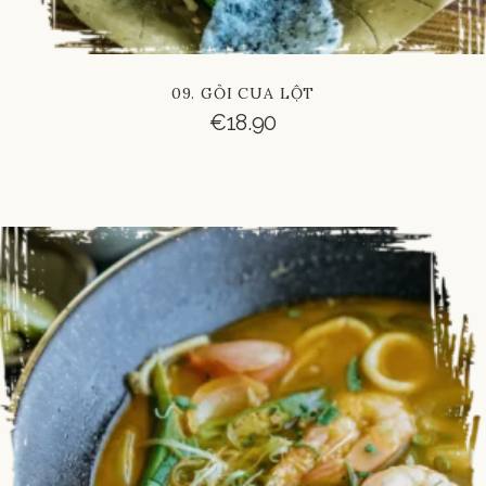
09. GỎI CUA LỘT
€
18.90