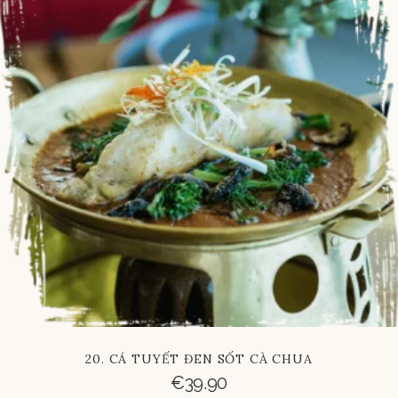
20. CÁ TUYẾT ĐEN SỐT CÀ CHUA
€
39.90