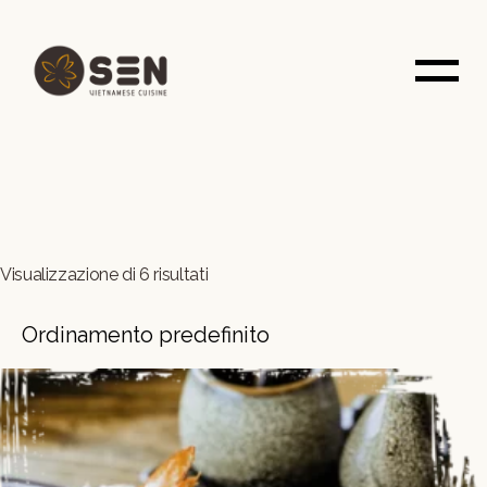
Skip
to
the
content
Visualizzazione di 6 risultati