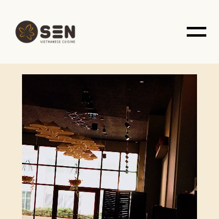
do Vietname, combinadas com os produtos locais, porém a
experiência gastronómica é ligeiramente diferente.