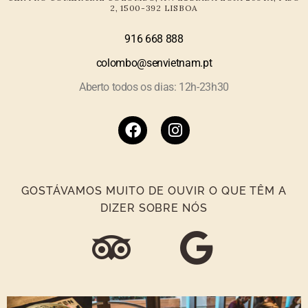
2, 1500-392 LISBOA
916 668
888
colombo@senvietnam.pt
Aberto todos os dias: 12h-23h30
GOSTÁVAMOS MUITO DE OUVIR O QUE TÊM A
DIZER SOBRE NÓS