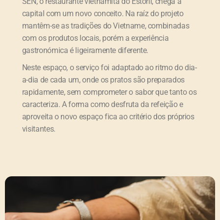
SEN, o restaurante vietnamita do Estoril, chega à
capital com um novo conceito. Na raíz do projeto
mantêm-se as tradições do Vietname, combinadas
com os produtos locais, porém a experiência
gastronómica é ligeiramente diferente.
Neste espaço, o serviço foi adaptado ao ritmo do dia-
a-dia de cada um, onde os pratos são preparados
rapidamente, sem comprometer o sabor que tanto os
caracteriza. A forma como desfruta da refeição e
aproveita o novo espaço fica ao critério dos próprios
visitantes.